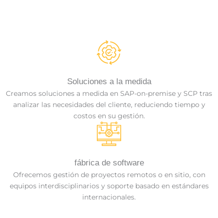
DESARROLLO PROPIOS PARA SAP®
Creamos soluciones SAP® exitosas en ambientes on-premise
y Cloud Platform con expertos consultores.
Soluciones a la medida
Creamos soluciones a medida en SAP-on-premise y SCP tras
analizar las necesidades del cliente, reduciendo tiempo y
costos en su gestión.
fábrica de software
Ofrecemos gestión de proyectos remotos o en sitio, con
equipos interdisciplinarios y soporte basado en estándares
internacionales.