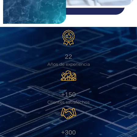
22
Años de experiencia
+150
Clientes satisfechos
+300