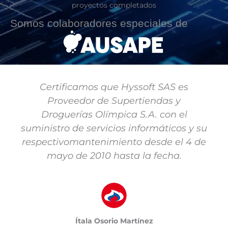
proyectos completados
Somos colaboradores especiales de
Certificamos que Hyssoft SAS es
Proveedor de Supertiendas y
Droguerías Olímpica S.A. con el
suministro de servicios informáticos y su
respectivomantenimiento desde el 4 de
mayo de 2010 hasta la fecha.
Ítala Osorio Martínez